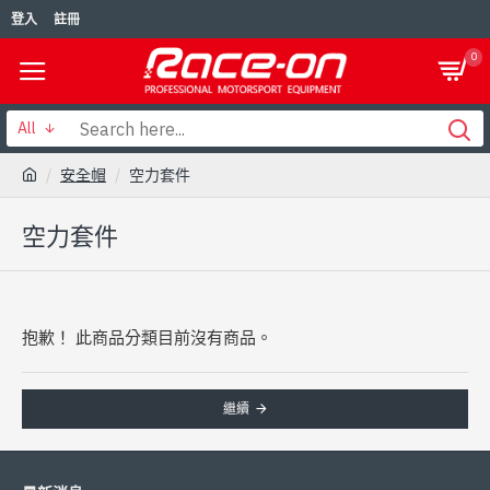
登入
註冊
0
All
安全帽
空力套件
空力套件
抱歉！ 此商品分類目前沒有商品。
繼續