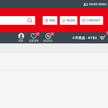
MORE MENU
FAQ
BLOG
CONTACT
0
0
0 件商品 - NT$0
賬號
喜愛清單
商品對比