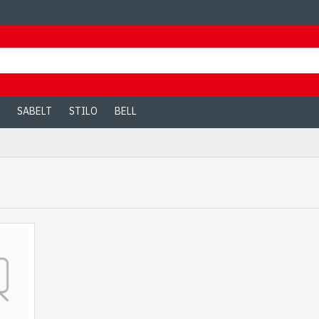
SABELT
STILO
BELL