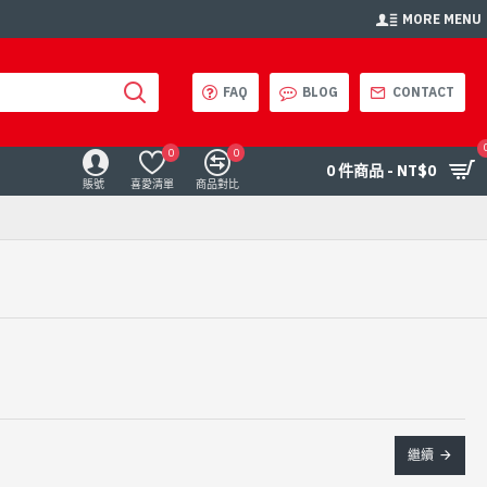
MORE MENU
FAQ
BLOG
CONTACT
0
0
0 件商品 - NT$0
賬號
喜愛清單
商品對比
繼續