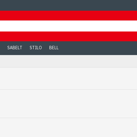
SABELT
STILO
BELL