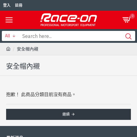
登入
註冊
0
All
安全帽內襯
安全帽內襯
抱歉！ 此商品分類目前沒有商品。
繼續