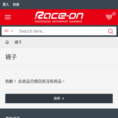
登入
註冊
0
All
襪子
襪子
抱歉！ 此商品分類目前沒有商品。
繼續