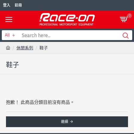
登入
註冊
0
All
休閒系列
鞋子
鞋子
抱歉！ 此商品分類目前沒有商品。
繼續